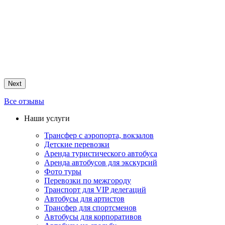
Next
Все отзывы
Наши услуги
Трансфер с аэропорта, вокзалов
Детские перевозки
Аренда туристического автобуса
Аренда автобусов для экскурсий
Фото туры
Перевозки по межгороду
Транспорт для VIP делегаций
Автобусы для артистов
Трансфер для спортсменов
Автобусы для корпоративов