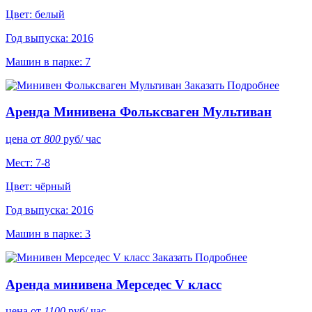
Цвет: белый
Год выпуска: 2016
Машин в парке: 7
Заказать
Подробнее
Аренда Минивена Фольксваген Мультиван
цена от
800
руб
/ час
Мест: 7-8
Цвет: чёрный
Год выпуска: 2016
Машин в парке: 3
Заказать
Подробнее
Аренда минивена Мерседес V класс
цена от
1100
руб
/ час