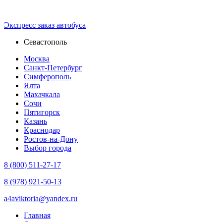
Экспресс зaказ автобуса
Севастополь
Москва
Санкт-Петербург
Симферополь
Ялта
Махачкала
Сочи
Пятигорск
Казань
Краснодар
Ростов-на-Дону
Выбор города
8 (800) 511-27-17
8 (978) 921-50-13
a4aviktoria@yandex.ru
Главная